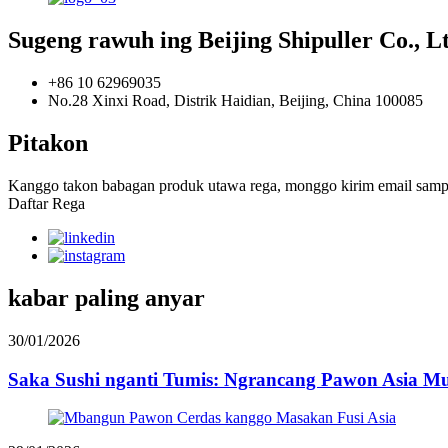
Sugeng rawuh ing Beijing Shipuller Co., L
+86 10 62969035
No.28 Xinxi Road, Distrik Haidian, Beijing, China 100085
Pitakon
Kanggo takon babagan produk utawa rega, monggo kirim email sampe
Daftar Rega
kabar paling anyar
30/01/2026
Saka Sushi nganti Tumis: Ngrancang Pawon Asia Mu