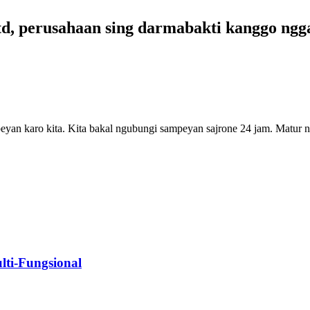
td, perusahaan sing darmabakti kanggo ngga
yan karo kita. Kita bakal ngubungi sampeyan sajrone 24 jam. Matur
lti-Fungsional