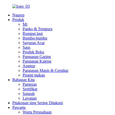
Ngarep
Produk
Mi
Panko & Tempura
Rumput laut
Bumbu-bumbu
Sayuran Acar
Saus
Produk Beku
Panganan Garing
Panganan Kaleng
Anggur
Panganan Manis & Cemilan
Piranti makan
Babagan Kita
Pameran
Sertifikat
Sajarah
Layanan
Pitakonan sing Sering Ditakoni
Pawarta
Warta Perusahaan