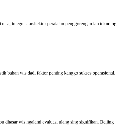
asa, integrasi arsitektur peralatan penggorengan lan teknologi
istik bahan wis dadi faktor penting kanggo sukses operasional.
u dhasar wis ngalami evaluasi ulang sing signifikan. Beijing