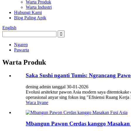
Warta Produk
Warta Industri
Hubungi Kami
Blog Paling Apik
English
Ngarep
Pawarta
Warta Produk
Saka Sushi nganti Tumis: Ngrancang Pawon
dening admin tanggal 30-01-2026
Evolusi arsitektur pawon Asia modern saya ditemtokake de
operasional anyar sing fokus ing "Efisiensi Ruang Kerja H
Waca liyane
Mbangun Pawon Cerdas kanggo Masakan F