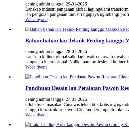
dening admin tanggal 29-01-2026
Lanskap industri panganan global lagi ngalami transforma
lan pengolah panganan industri ngupaya ngimbangi profil 
Waca liyane
Bahan-bahan lan Teknik Penting kanggo 
dening admin tanggal 28-01-2026
Lanskap kuliner global saiki lagi nyakseni owah-owahan
panganan internasional. Nalika para profesional kuliner 
Waca liyane
Pandhuan Desain lan Peralatan Pawon Res
dening admin tanggal 27-01-2026
Globalisasi masakan Cina wis tekan titik kritis ing ngend
kanggo infrastruktur pawon Cina modern, ngalih fokus sak
Waca liyane