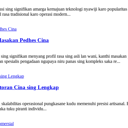
si sing signifikan amarga kemajuan teknologi nyawiji karo popularitas
rasa tradisional karo operasi modern...
Masakan Pedhes Cina
 sing signifikan menyang profil rasa sing asli lan wani, kanthi masa
lan spesialis pengadaan ngupaya niru panas sing kompleks saka re...
toran Cina sing Lengkap
i skalabilitas operasional pungkasane kudu memenuhi presisi artisanal. B
a tuku piranti individu...