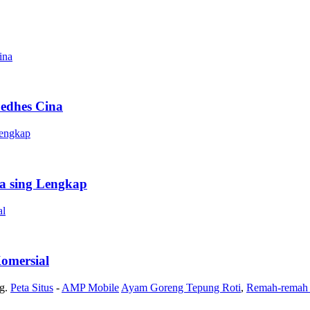
edhes Cina
a sing Lengkap
omersial
g.
Peta Situs
-
AMP Mobile
Ayam Goreng Tepung Roti
,
Remah-remah 