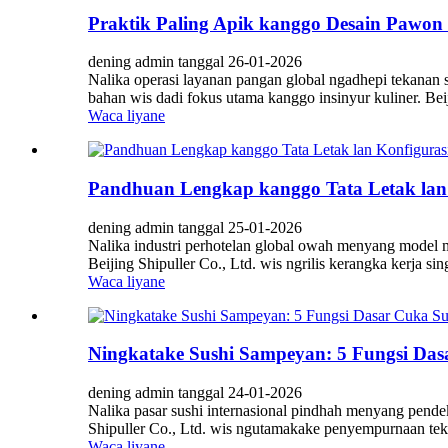
Praktik Paling Apik kanggo Desain Pawon
dening admin tanggal 26-01-2026
Nalika operasi layanan pangan global ngadhepi tekanan s
bahan wis dadi fokus utama kanggo insinyur kuliner. Beiji
Waca liyane
Pandhuan Lengkap kanggo Tata Letak lan 
dening admin tanggal 25-01-2026
Nalika industri perhotelan global owah menyang model mak
Beijing Shipuller Co., Ltd. wis ngrilis kerangka kerja si
Waca liyane
Ningkatake Sushi Sampeyan: 5 Fungsi Das
dening admin tanggal 24-01-2026
Nalika pasar sushi internasional pindhah menyang pendek
Shipuller Co., Ltd. wis ngutamakake penyempurnaan tek
Waca liyane