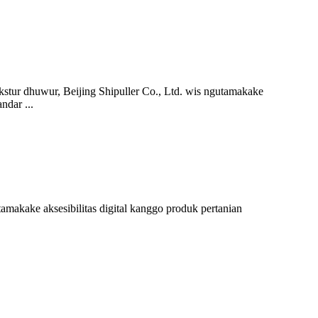
kstur dhuwur, Beijing Shipuller Co., Ltd. wis ngutamakake
ndar ...
amakake aksesibilitas digital kanggo produk pertanian