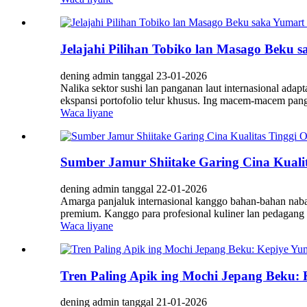
Jelajahi Pilihan Tobiko lan Masago Beku 
dening admin tanggal 23-01-2026
Nalika sektor sushi lan panganan laut internasional ad
ekspansi portofolio telur khusus. Ing macem-macem panga
Waca liyane
Sumber Jamur Shiitake Garing Cina Kualit
dening admin tanggal 22-01-2026
Amarga panjaluk internasional kanggo bahan-bahan nabati
premium. Kanggo para profesional kuliner lan pedagang g
Waca liyane
Tren Paling Apik ing Mochi Jepang Beku:
dening admin tanggal 21-01-2026