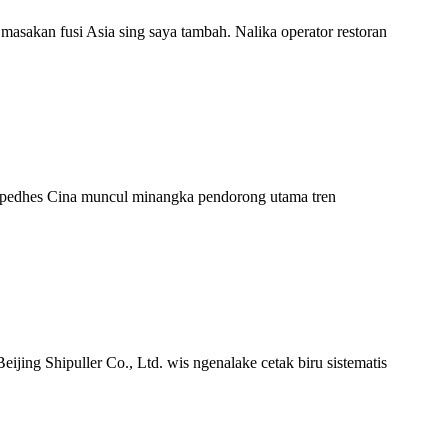
 masakan fusi Asia sing saya tambah. Nalika operator restoran
kan pedhes Cina muncul minangka pendorong utama tren
eijing Shipuller Co., Ltd. wis ngenalake cetak biru sistematis