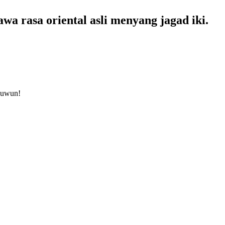
wa rasa oriental asli menyang jagad iki.
 nuwun!