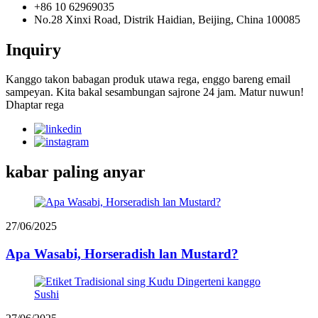
+86 10 62969035
No.28 Xinxi Road, Distrik Haidian, Beijing, China 100085
Inquiry
Kanggo takon babagan produk utawa rega, enggo bareng email
sampeyan. Kita bakal sesambungan sajrone 24 jam. Matur nuwun!
Dhaptar rega
kabar paling anyar
27/06/2025
Apa Wasabi, Horseradish lan Mustard?