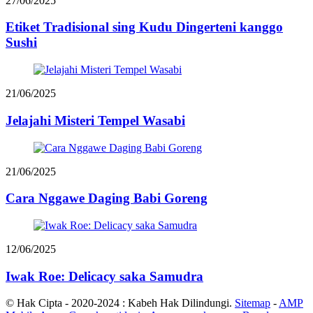
27/06/2025
Etiket Tradisional sing Kudu Dingerteni kanggo
Sushi
21/06/2025
Jelajahi Misteri Tempel Wasabi
21/06/2025
Cara Nggawe Daging Babi Goreng
12/06/2025
Iwak Roe: Delicacy saka Samudra
© Hak Cipta - 2020-2024 : Kabeh Hak Dilindungi.
Sitemap
-
AMP