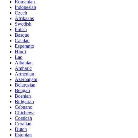
Romanian
Indonesian
Czech
Afrikaans
Swedish
Polish
Basque
Catalan
Esperanto
Hindi
Lao
Albanian
Amharic
Armenian
Azerbaijani
Belarusian
Bengali
Bosnian
Bulgarian
Cebuano
Chichewa
Corsican
Croatian
Dutch
Estonian