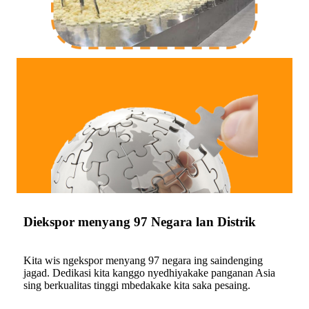
Diekspor menyang 97 Negara lan Distrik
Kita wis ngekspor menyang 97 negara ing saindenging
jagad. Dedikasi kita kanggo nyedhiyakake panganan Asia
sing berkualitas tinggi mbedakake kita saka pesaing.