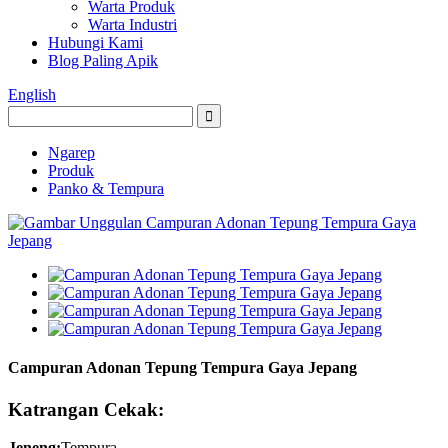
Warta Produk
Warta Industri
Hubungi Kami
Blog Paling Apik
English
Ngarep
Produk
Panko & Tempura
Campuran Adonan Tepung Tempura Gaya Jepang
Katrangan Cekak:
Jeneng:
Tempura