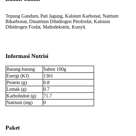
Tepung Gandum, Pati Jagung, Kalsium Karbonat, Natrium
Bikarbonat, Dinatrium Dihidrogen Pirofosfat, Kalsium
Dihidrogen Fosfat, Maltodekstrin, Kunyit.
Informasi Nutrisi
Barang-barang
Saben 100g
Energi (KJ)
1361
Protein (g)
6.8
Lemak (g)
0.7
Karbohidrat (g)
71.7
Natrium (mg)
0
Paket