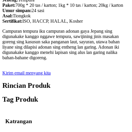
Paket:
700g * 20 tas / karton; 1kg * 10 tas / karton; 20kg / karton
Umur simpan:
24 sasi
Asal:
Tiongkok
Sertifikat:
ISO, HACCP, HALAL, Kosher
Campuran tempura iku campuran adonan gaya Jepang sing
digunakake kanggo nggawe tempura, sawijining jinis masakan
goreng sing kasusun saka panganan laut, sayuran, utawa bahan
liyane sing dilapisi adonan sing entheng lan garing. Adonan iki
digunakake kanggo menehi lapisan sing alus lan garing nalika
bahan-bahane digoreng.
Kirim email menyang kita
Rincian Produk
Tag Produk
Katrangan