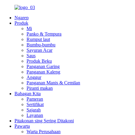
Ngarep
Produk
Mi
Panko & Tempura
Rumput laut
Bumbu-bumbu
Sayuran Acar
Saus
Produk Beku
Panganan Garing
Panganan Kaleng
Anggur
Panganan Manis & Cemilan
Piranti makan
Babagan Kita
Pameran
Sertifikat
Sajarah
Layanan
Pitakonan sing Sering Ditakoni
Pawarta
Warta Perusahaan