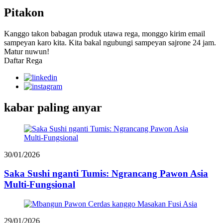
Pitakon
Kanggo takon babagan produk utawa rega, monggo kirim email
sampeyan karo kita. Kita bakal ngubungi sampeyan sajrone 24 jam.
Matur nuwun!
Daftar Rega
kabar paling anyar
30/01/2026
Saka Sushi nganti Tumis: Ngrancang Pawon Asia
Multi-Fungsional
29/01/2026