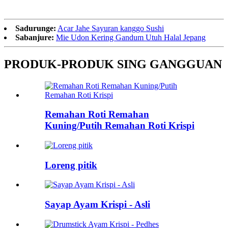
Sadurunge:
Acar Jahe Sayuran kanggo Sushi
Sabanjure:
Mie Udon Kering Gandum Utuh Halal Jepang
PRODUK-PRODUK SING GANGGUAN
Remahan Roti Remahan
Kuning/Putih Remahan Roti Krispi
Loreng pitik
Sayap Ayam Krispi - Asli