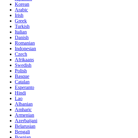
Korean
Arabic
Irish
Greek
Turkish
Italian
Danish
Romanian
Indonesian
Czech
Afrikaans
Swedish
Polish
Basque
Catalan
Esperanto
Hindi
Lao
Albanian
Amharic
Armenian
Azerbaijani
Belarusian
Bengali
Bosnian