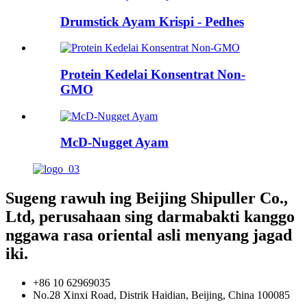
Drumstick Ayam Krispi - Pedhes
Protein Kedelai Konsentrat Non-
GMO
McD-Nugget Ayam
Sugeng rawuh ing Beijing Shipuller Co.,
Ltd, perusahaan sing darmabakti kanggo
nggawa rasa oriental asli menyang jagad
iki.
+86 10 62969035
No.28 Xinxi Road, Distrik Haidian, Beijing, China 100085