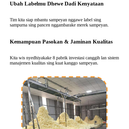
Ubah Labelmu Dhewe Dadi Kenyataan
Tim kita siap mbantu sampeyan nggawe label sing
sampurna sing pancen nggambarake merek sampeyan.
Kemampuan Pasokan & Jaminan Kualitas
Kita wis nyedhiyakake 8 pabrik investasi canggih lan sistem
manajemen kualitas sing kuat kanggo sampeyan.