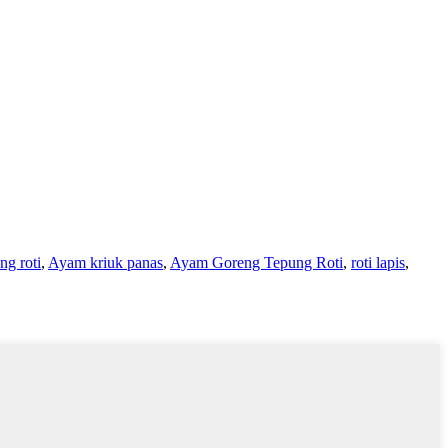
g roti
,
Ayam kriuk panas
,
Ayam Goreng Tepung Roti
,
roti lapis
,