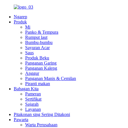
Ngarep
Produk
Mi
Panko & Tempura
Rumput laut
Bumbu-bumbu
Sayuran Acar
Saus
Produk Beku
Panganan Garing
Panganan Kaleng
Anggur
Panganan Manis & Cemilan
Piranti makan
Babagan Kita
Pameran
Sertifikat
Sajarah
Layanan
Pitakonan sing Sering Ditakoni
Pawarta
Warta Perusahaan