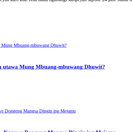
oba utawa Mung Mbuang-mbuwang Dhuwit?