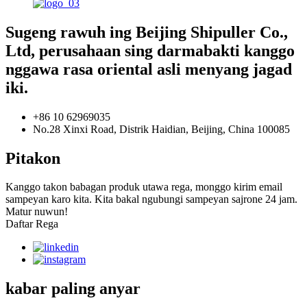
Sugeng rawuh ing Beijing Shipuller Co.,
Ltd, perusahaan sing darmabakti kanggo
nggawa rasa oriental asli menyang jagad
iki.
+86 10 62969035
No.28 Xinxi Road, Distrik Haidian, Beijing, China 100085
Pitakon
Kanggo takon babagan produk utawa rega, monggo kirim email
sampeyan karo kita. Kita bakal ngubungi sampeyan sajrone 24 jam.
Matur nuwun!
Daftar Rega
kabar paling anyar