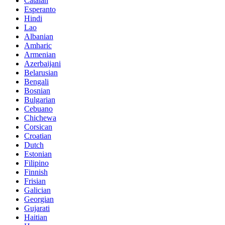
Catalan
Esperanto
Hindi
Lao
Albanian
Amharic
Armenian
Azerbaijani
Belarusian
Bengali
Bosnian
Bulgarian
Cebuano
Chichewa
Corsican
Croatian
Dutch
Estonian
Filipino
Finnish
Frisian
Galician
Georgian
Gujarati
Haitian