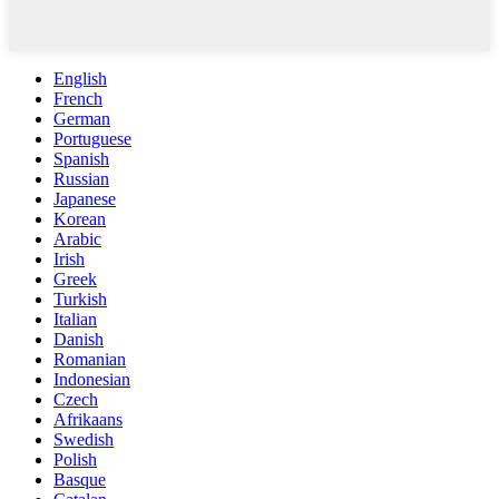
English
French
German
Portuguese
Spanish
Russian
Japanese
Korean
Arabic
Irish
Greek
Turkish
Italian
Danish
Romanian
Indonesian
Czech
Afrikaans
Swedish
Polish
Basque