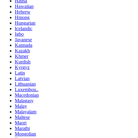
Hausa
Hawaiian
Hebrew
Hmong
Hungarian
Icelandic
Igbo
Javanese
Kannada
Kazakh
Khmer
Kurdish
Kyrgyz
Latin
Latvian
Lithuanian
Luxembou..
Macedonian
Malagasy
Malay
Malayalam
Maltese
Maori
Marathi
Mongolian