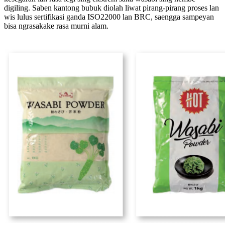
digiling. Saben kantong bubuk diolah liwat pirang-pirang proses lan
wis lulus sertifikasi ganda ISO22000 lan BRC, saengga sampeyan
bisa ngrasakake rasa murni alam.