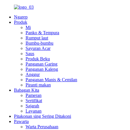
Ngarep
Produk
Mi
Panko & Tempura
Rumput laut
Bumbu-bumbu
Sayuran Acar
Saus
Produk Beku
Panganan Garing
Panganan Kaleng
Anggur
Panganan Manis & Cemilan
Piranti makan
Babagan Kita
Pameran
Sertifikat
Sajarah
Layanan
Pitakonan sing Sering Ditakoni
Pawarta
Warta Perusahaan